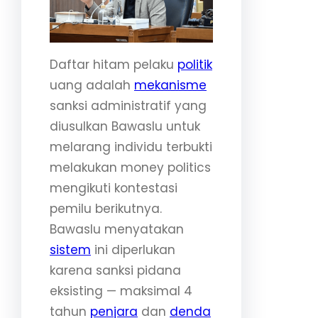
Daftar hitam pelaku
politik
uang adalah
mekanisme
sanksi administratif yang
diusulkan Bawaslu untuk
melarang individu terbukti
melakukan money politics
mengikuti kontestasi
pemilu berikutnya.
Bawaslu menyatakan
sistem
ini diperlukan
karena sanksi pidana
eksisting — maksimal 4
tahun
penjara
dan
denda