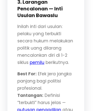
3. Larangan
Pencalonan — Inti
Usulan Bawaslu
Inilah inti dari usulan:
pelaku yang terbukti
secara hukum melakukan
politik uang dilarang
mencalonkan diri di 1-2
siklus
pemilu
berikutnya.
Best For:
Efek jera jangka
panjang bagi politisi
profesional.
Tantangan:
Definisi
“terbukti” harus jelas —
putusan
pengadilan
atau