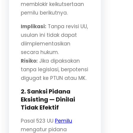
memblokir keikutsertaan
pemilu berikutnya.
Implikasi:
Tanpa revisi UU,
usulan ini tidak dapat
diimplementasikan
secara hukum.
Risiko:
Jika dipaksakan
tanpa legislasi, berpotensi
digugat ke PTUN atau MK.
2. Sanksi Pidana
Eksisting — Dinilai
Tidak Efektif
Pasal 523 UU
Pemilu
mengatur pidana