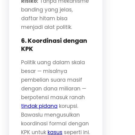
Risiko:
Tanpa mekanisme
banding yang jelas,
daftar hitam bisa
menjadi alat politik.
6. Koordinasi dengan
KPK
Politik uang dalam skala
besar — misalnya
pembelian suara masif
dengan dana miliaran —
berpotensi masuk ranah
tindak pidana
korupsi.
Bawaslu mengusulkan
koordinasi formal dengan
KPK untuk
kasus
seperti ini.