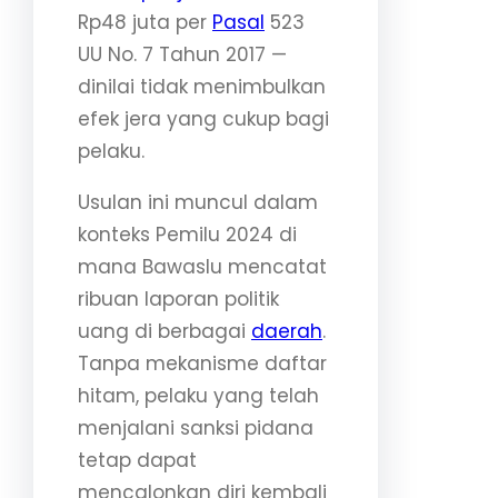
Rp48 juta per
Pasal
523
UU No. 7 Tahun 2017 —
dinilai tidak menimbulkan
efek jera yang cukup bagi
pelaku.
Usulan ini muncul dalam
konteks Pemilu 2024 di
mana Bawaslu mencatat
ribuan laporan politik
uang di berbagai
daerah
.
Tanpa mekanisme daftar
hitam, pelaku yang telah
menjalani sanksi pidana
tetap dapat
mencalonkan diri kembali