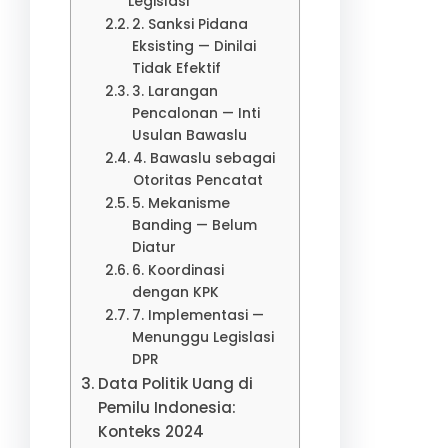
Legislasi
2. Sanksi Pidana
Eksisting — Dinilai
Tidak Efektif
3. Larangan
Pencalonan — Inti
Usulan Bawaslu
4. Bawaslu sebagai
Otoritas Pencatat
5. Mekanisme
Banding — Belum
Diatur
6. Koordinasi
dengan KPK
7. Implementasi —
Menunggu Legislasi
DPR
Data Politik Uang di
Pemilu Indonesia:
Konteks 2024