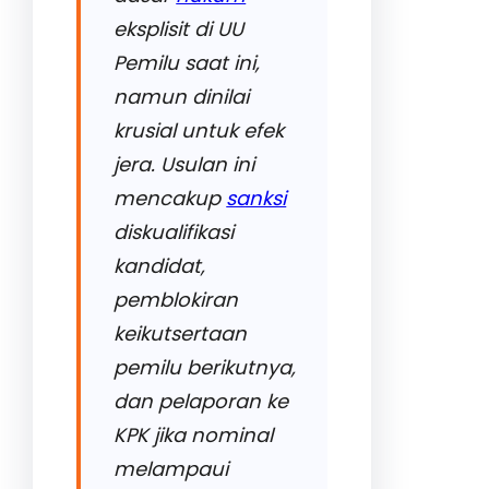
eksplisit di UU
Pemilu saat ini,
namun dinilai
krusial untuk efek
jera. Usulan ini
mencakup
sanksi
diskualifikasi
kandidat,
pemblokiran
keikutsertaan
pemilu berikutnya,
dan pelaporan ke
KPK jika nominal
melampaui