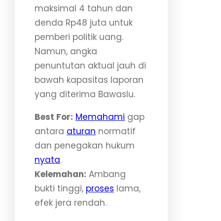
maksimal 4 tahun dan
denda Rp48 juta untuk
pemberi politik uang.
Namun, angka
penuntutan aktual jauh di
bawah kapasitas laporan
yang diterima Bawaslu.
Best For:
Memahami
gap
antara
aturan
normatif
dan penegakan hukum
nyata
.
Kelemahan:
Ambang
bukti tinggi,
proses
lama,
efek jera rendah.