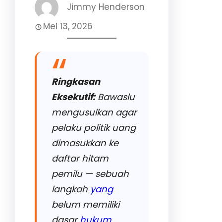
Jimmy Henderson
Mei 13, 2026
Ringkasan
Eksekutif:
Bawaslu
mengusulkan agar
pelaku politik uang
dimasukkan ke
daftar hitam
pemilu — sebuah
langkah
yang
belum memiliki
dasar
hukum