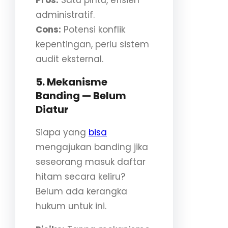
Pros:
Satu pintu, efisien
administratif.
Cons:
Potensi konflik
kepentingan, perlu sistem
audit eksternal.
5. Mekanisme
Banding — Belum
Diatur
Siapa yang
bisa
mengajukan banding jika
seseorang masuk daftar
hitam secara keliru?
Belum ada kerangka
hukum untuk ini.