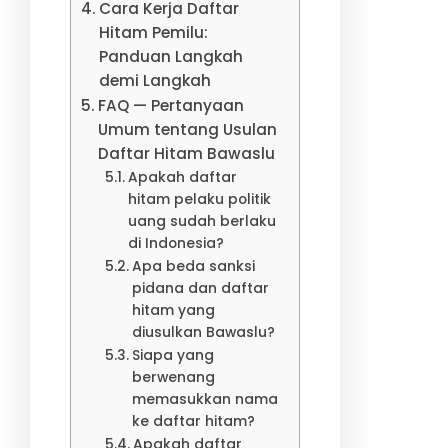
Cara Kerja Daftar
Hitam Pemilu:
Panduan Langkah
demi Langkah
FAQ — Pertanyaan
Umum tentang Usulan
Daftar Hitam Bawaslu
Apakah daftar
hitam pelaku politik
uang sudah berlaku
di Indonesia?
Apa beda sanksi
pidana dan daftar
hitam yang
diusulkan Bawaslu?
Siapa yang
berwenang
memasukkan nama
ke daftar hitam?
Apakah daftar