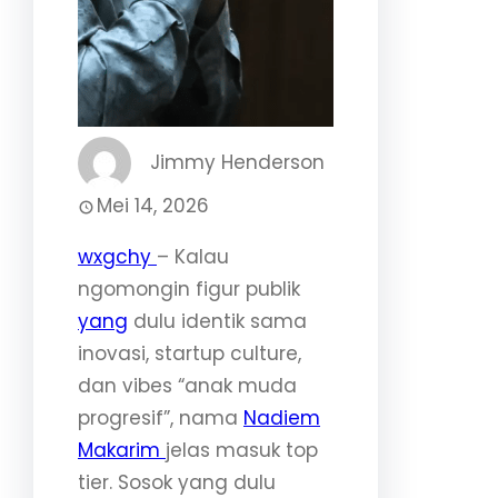
Jimmy Henderson
Mei 14, 2026
wxgchy
– Kalau
ngomongin figur publik
yang
dulu identik sama
inovasi, startup culture,
dan vibes “anak muda
progresif”, nama
Nadiem
Makarim
jelas masuk top
tier. Sosok yang dulu