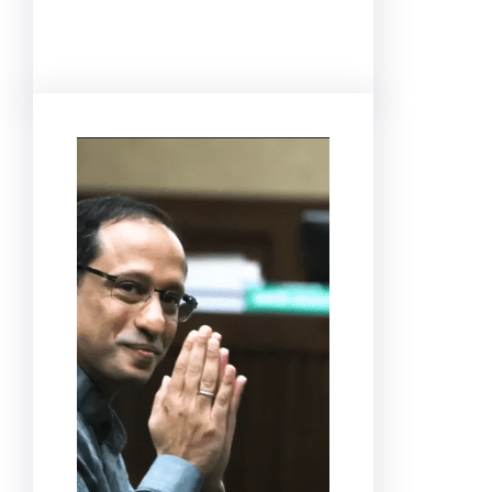
Facebook
Twitter
LinkedIn
Instagram