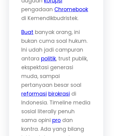
dugaan
korupsi
pengadaan
Chromebook
di Kemendikbudristek.
Buat
banyak orang, ini
bukan cuma soal hukum.
Ini udah jadi campuran
antara
politik
, trust publik,
ekspektasi generasi
muda, sampai
pertanyaan besar soal
reformasi
birokrasi
di
Indonesia. Timeline media
sosial literally penuh
sama opini
pro
dan
kontra. Ada yang bilang