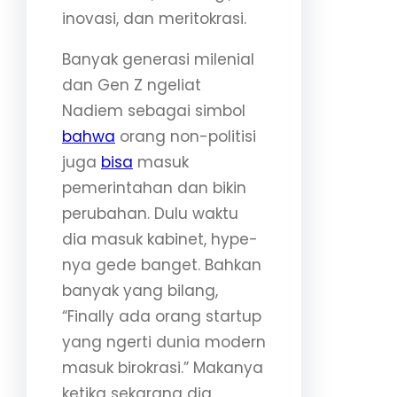
inovasi, dan meritokrasi.
Banyak generasi milenial
dan Gen Z ngeliat
Nadiem sebagai simbol
bahwa
orang non-politisi
juga
bisa
masuk
pemerintahan dan bikin
perubahan. Dulu waktu
dia masuk kabinet, hype-
nya gede banget. Bahkan
banyak yang bilang,
“Finally ada orang startup
yang ngerti dunia modern
masuk birokrasi.” Makanya
ketika sekarang dia