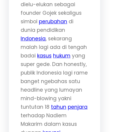
dielu-elukan sebagai
founder Gojek sekaligus
simbol
perubahan
di
dunia pendidikan
Indonesia
, sekarang
malah lagi ada di tengah
badai
kasus
hukum
yang
super gede. Dan honestly,
publik Indonesia lagi rame
banget ngebahas satu
headline yang lumayan
mind-blowing yakni
tuntutan 18
tahun
penjara
terhadap Nadiem
Makarim dalam kasus