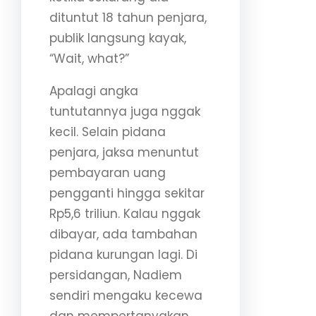
dituntut 18 tahun penjara,
publik langsung kayak,
“Wait, what?”
Apalagi angka
tuntutannya juga nggak
kecil. Selain pidana
penjara, jaksa menuntut
pembayaran uang
pengganti hingga sekitar
Rp5,6 triliun. Kalau nggak
dibayar, ada tambahan
pidana kurungan lagi. Di
persidangan, Nadiem
sendiri mengaku kecewa
dan mempertanyakan