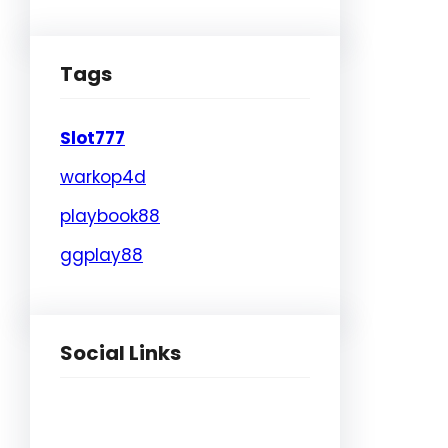
Tags
Slot777
warkop4d
playbook88
ggplay88
Social Links