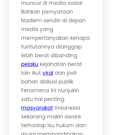
muncul di media sosial.
Bahkan pernyataan
Nadiem sendiri di depan
media yang
mempertanyakan kenapa
tuntutannya dianggap
lebih berat dibanding
pelaku
kejahatan berat
lain ikut
viral
dan jadi
bahan diskusi publik.
Fenomena ini nunjukin
satu hal penting:
masyarakat
Indonesia
sekarang makin aware
terhadap isu hukum dan
mulai membandingkan